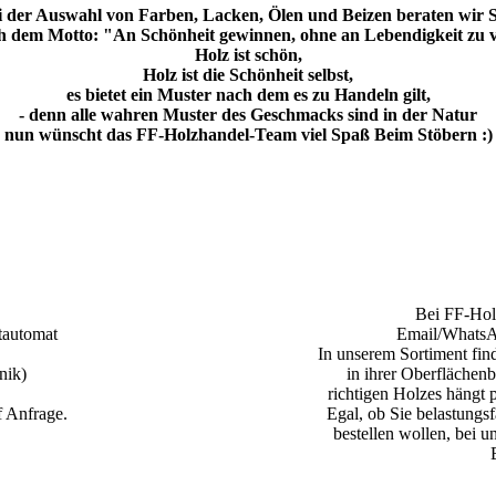
 der Auswahl von Farben, Lacken, Ölen und Beizen beraten wir S
 dem Motto: "An Schönheit gewinnen, ohne an Lebendigkeit zu v
Holz ist schön,
Holz ist die Schönheit selbst,
es bietet ein Muster nach dem es zu Handeln gilt,
- denn alle wahren Muster des Geschmacks sind in der Natur
nun wünscht das FF-Holzhandel-Team viel Spaß Beim Stöbern :)
Bei FF-Hol
tautomat
Email/WhatsAp
In unserem Sortiment find
nik)
in ihrer Oberflächen
richtigen Holzes hängt 
f Anfrage.
Egal, ob Sie belastungsf
bestellen wollen, bei 