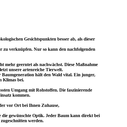
ökologischen Gesichtspunkten besser ab, als dieser
der zu verknüpfen. Nur so kann den nachfolgenden
nicht mehr geerntet als nachwächst. Diese Maßnahme
etzt unsere artenreiche Tierwelt.
 Baumgeneration hält den Wald vital. Ein junger,
 Klimas bei.
ussten Umgang mit Rohstoffen. Die faszinierende
Einsatz kommen.
er vor Ort bei Ihnen Zuhause,
e die gewünschte Optik. Jeder Baum kann direkt bei
 zugeschnitten werden.